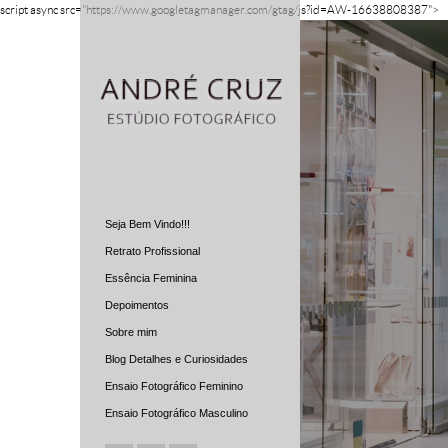
script async src="https://www.googletagmanager.com/gtag/js?id=AW-16638808387">
Seja Bem Vindo!!!
Retrato Profissional
Essência Feminina
Depoimentos
Sobre mim
Blog Detalhes e Curiosidades
Ensaio Fotográfico Feminino
Ensaio Fotográfico Masculino